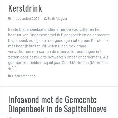
Kerstdrink
1 december 2025
Edith Magyar
Beste Diepenbeekse ondernemer De voorzitter en het
bestuur van Ondernemersclub Diepenbeek en de gemeente
Diepenbeek nodigen u met genoegen uit op een Kerstdrink
mèt heerlijk buffet. Wij willen u dan ook graag
verwelkomen om samen de sfeervolle feestdagen in te
zetten door gezellig te netwerken onder ondernemers. Als
gastspreker hebben wij dit jaar Geert Motmans (Motmans
& […]
Geen categorie
Infoavond met de Gemeente
Diepenbeek in de Sapittelhoeve