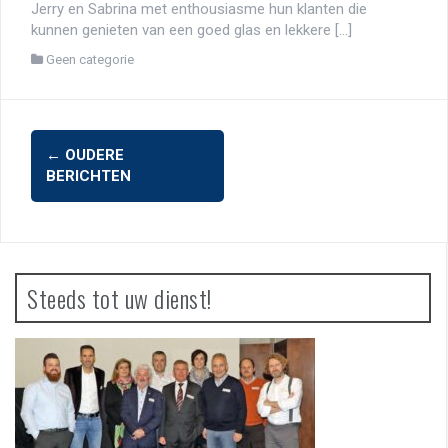
Jerry en Sabrina met enthousiasme hun klanten die
kunnen genieten van een goed glas en lekkere […]
Geen categorie
Berichtennavigatie
←
OUDERE
BERICHTEN
Steeds tot uw dienst!