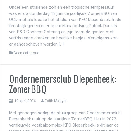
Onder een stralende zon en een tropische temperatuur
was er op donderdag 18 juni de jaarlijkse ZomerBBQ van
OCD met als locatie het stadion van KFC Diepenbeek. In de
feestelijk gedecoreerde cafetaria ontving Patrick Daniels
van B&D Concept Catering en zijn team de gasten met
verfrissende dranken en heerlijke hapjes. Vervolgens kon
er aangeschoven worden […]
Geen categorie
Ondernemersclub Diepenbeek:
ZomerBBQ
10 april 2026
Edith Magyar
Met genoegen nodigt de stuurgroep van Ondernemersclub
Diepenbeek u uit op de jaarlijkse ZomerBBQ. Het in 2022
vernieuwde voetbalcomplex KFC Diepenbeek is dit jaar de