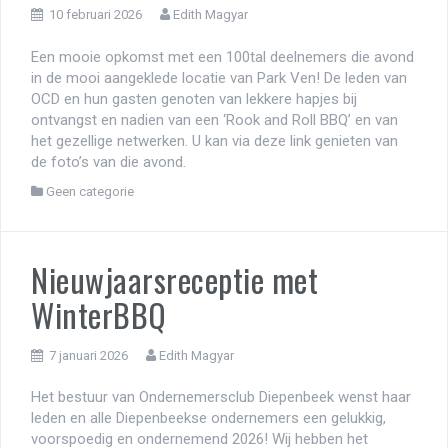
10 februari 2026
Edith Magyar
Een mooie opkomst met een 100tal deelnemers die avond
in de mooi aangeklede locatie van Park Ven! De leden van
OCD en hun gasten genoten van lekkere hapjes bij
ontvangst en nadien van een ‘Rook and Roll BBQ’ en van
het gezellige netwerken. U kan via deze link genieten van
de foto’s van die avond.
Geen categorie
Nieuwjaarsreceptie met
WinterBBQ
7 januari 2026
Edith Magyar
Het bestuur van Ondernemersclub Diepenbeek wenst haar
leden en alle Diepenbeekse ondernemers een gelukkig,
voorspoedig en ondernemend 2026! Wij hebben het