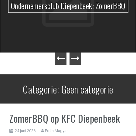
Ondernemersclub Diepenbeek: ZomerBBQ
Categorie:
Geen categorie
ZomerBBQ op KFC Diepenbeek
24 juni 2026
Edith Magyar