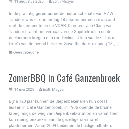
11 augustus 2025
Edith Magyar
In de prachtig gerestaureerde historische site van VZW
Tandem was er donderdag 18 september een infoavond
met de gemeente en de VDAB. Directeur Jan Claes van
Tandem bracht het verhaal van de Sapittelmolen en de
deelnemers kregen een rondleiding. U kan via deze link de
foto’s van de avond bekijken. Save the date: dinsdag 18 […]
Geen categorie
ZomerBBQ in Café Ganzenbroek
14 mei 2025
Edith Magyar
Bijna 120 jaar kunnen de Diepenbekenaren hun dorst
lessen in Café Ganzenbroek. In 1906 opende de bruine
kroeg langs de weg van Diepenbeek-Station en vanaf toen
kon menig bezoeker aan de gezellige stamtafel
plaatsnemen.Vanaf 2009 bedienen de huidige uitbaters