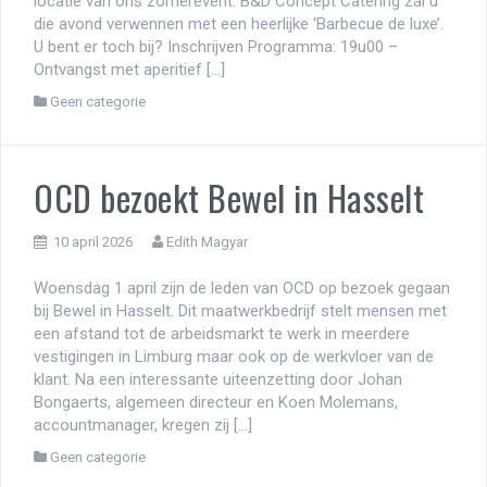
locatie van ons zomerevent. B&D Concept Catering zal u
die avond verwennen met een heerlijke ‘Barbecue de luxe’.
U bent er toch bij? Inschrijven Programma: 19u00 –
Ontvangst met aperitief […]
Geen categorie
OCD bezoekt Bewel in Hasselt
10 april 2026
Edith Magyar
Woensdag 1 april zijn de leden van OCD op bezoek gegaan
bij Bewel in Hasselt. Dit maatwerkbedrijf stelt mensen met
een afstand tot de arbeidsmarkt te werk in meerdere
vestigingen in Limburg maar ook op de werkvloer van de
klant. Na een interessante uiteenzetting door Johan
Bongaerts, algemeen directeur en Koen Molemans,
accountmanager, kregen zij […]
Geen categorie