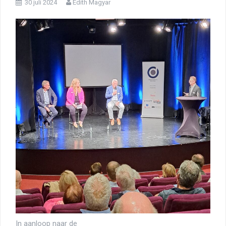
30 juli 2024
Edith Magyar
In aanloop naar de