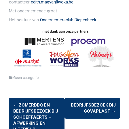
contacteer
edith.magyar@voka.be
Met ondernemende groet
Het bestuur van
Ondernemersclub Diepenbeek
Geen categorie
Berichtnavigatie
←
ZOMERBBQ ÈN
BEDRIJFSBEZOEK BIJ
BEDRIJFSBEZOEK BIJ
GOVAPLAST
→
SCHOEFFAERTS –
AFWERKING EN