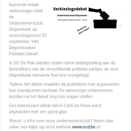
komende lokale
verkiezingen hield
de
Ondernemersclub
Diepenbeek op
woensdagavond 25
september ‘Hét
Diepenbeekse
Politieke Debat’.
In GC De Plak werden onder ruime belangstelling aan de
lijsttrekkers van de verschillende politieke partijen de voor
Diepenbeek relevante thema’s voorgelegd.
Tijdens het debat maakten de politiekers met argumenten
hun standpunten kenbaar. De aanwezige ondernemers
konden na het debat nog hun vragen stellen.
Een interessant debat dat in Café De Poos werd
afgesloten met een goed glas.
Wenst u info over onze ondernemersclub? Neem dan
zeker een kijkje op onze website
www.ocd.be
of